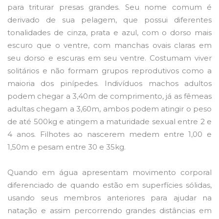
para triturar presas grandes. Seu nome comum é
derivado de sua pelagem, que possui diferentes
tonalidades de cinza, prata e azul, com o dorso mais
escuro que o ventre, com manchas ovais claras em
seu dorso e escuras em seu ventre. Costumam viver
solitários e não formam grupos reprodutivos como a
maioria dos pinípedes. Indivíduos machos adultos
podem chegar a 3,40m de comprimento, já as fêmeas
adultas chegam a 3,60m, ambos podem atingir o peso
de até 500kg e atingem a maturidade sexual entre 2 e
4 anos. Filhotes ao nascerem medem entre 1,00 e
1,50m e pesam entre 30 e 35kg.
Quando em água apresentam movimento corporal
diferenciado de quando estão em superfícies sólidas,
usando seus membros anteriores para ajudar na
natação e assim percorrendo grandes distâncias em