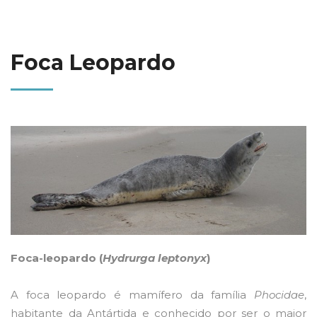
Foca Leopardo
Foca-leopardo (
Hydrurga leptonyx
)
A foca leopardo é mamífero da família
Phocidae
,
habitante da Antártida e conhecido por ser o maior