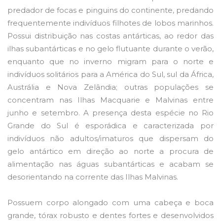
predador de focas e pinguins do continente, predando
frequentemente indivíduos filhotes de lobos marinhos.
Possui distribuição nas costas antárticas, ao redor das
ilhas subantárticas e no gelo flutuante durante o verão,
enquanto que no inverno migram para o norte e
indivíduos solitários para a América do Sul, sul da África,
Austrália e Nova Zelândia; outras populações se
concentram nas Ilhas Macquarie e Malvinas entre
junho e setembro. A presença desta espécie no Rio
Grande do Sul é esporádica e caracterizada por
indivíduos não adultos/imaturos que dispersam do
gelo antártico em direção ao norte a procura de
alimentação nas águas subantárticas e acabam se
desorientando na corrente das Ilhas Malvinas.
Possuem corpo alongado com uma cabeça e boca
grande, tórax robusto e dentes fortes e desenvolvidos