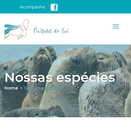
Acompanhe:
Nossas espécies
Home
Nossas espécies