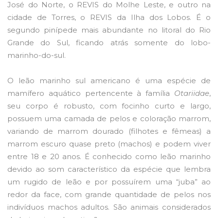
José do Norte, o REVIS do Molhe Leste, e outro na
cidade de Torres, o REVIS da Ilha dos Lobos. É o
segundo pinípede mais abundante no litoral do Rio
Grande do Sul, ficando atrás somente do lobo-
marinho-do-sul.
O leão marinho sul americano é uma espécie de
mamífero aquático pertencente à família
Otariidae
,
seu corpo é robusto, com focinho curto e largo,
possuem uma camada de pelos e coloração marrom,
variando de marrom dourado (filhotes e fêmeas) a
marrom escuro quase preto (machos) e podem viver
entre 18 e 20 anos. É conhecido como leão marinho
devido ao som característico da espécie que lembra
um rugido de leão e por possuírem uma “juba” ao
redor da face, com grande quantidade de pelos nos
indivíduos machos adultos. São animais considerados