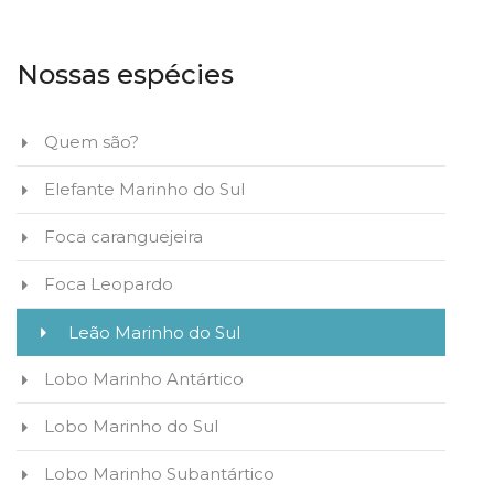
Nossas espécies
Quem são?
Elefante Marinho do Sul
Foca caranguejeira
Foca Leopardo
Leão Marinho do Sul
Lobo Marinho Antártico
Lobo Marinho do Sul
Lobo Marinho Subantártico