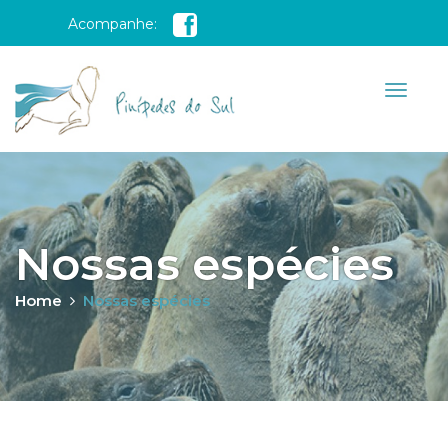
Acompanhe:
Nossas espécies
Home
Nossas espécies