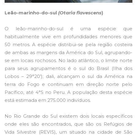
Leão-marinho-do-sul
(Otaria flavescens
)
O leão-marinho-do-sul é uma espécie que
habitualmente vive em profundidades menores que
50 metros. A espécie distribui-se pela região costeira
de ambas as margens da América do Sul, agrupando-
se em locais rochosos. No lado atlântico, o limite norte
para seus agrupamentos é o sul do Brasil (Ilha dos
Lobos – 29°20’); dali, alcançam o sul da América na
terra do Fogo e continuam em direção norte pelo
Pacífico, até 4°S no Peru. A população desta espécie
está estimada em 275.000 indivíduos.
No Rio Grande do Sul existem dois locais específicos
onde eles são encontrados, que são os Refúgios de
Vida Silvestre (REVIS), um situado na cidade de São