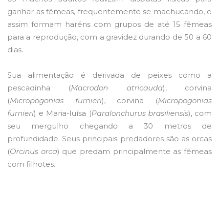
ganhar as fêmeas, frequentemente se machucando, e
assim formam haréns com grupos de até 15 fêmeas
para a reprodução, com a gravidez durando de 50 a 60
dias.
Sua alimentação é derivada de peixes como a
pescadinha (
Macrodon atricauda
), corvina
(
Micropogonias furnieri
), corvina (
Micropogonias
furnierí
) e Maria-luísa (
Paralonchurus brasiliensis
), com
seu mergulho chegando a 30 metros de
profundidade. Seus principais predadores são as orcas
(
Orcinus orca
) que predam principalmente as fêmeas
com filhotes.